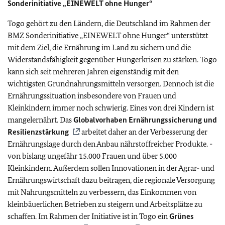
Sonderinitiative „EINEWELT ohne Hunger“
Togo gehört zu den Ländern, die Deutschland im Rahmen der
BMZ
Sonderinitiative „EINEWELT ohne Hunger“ unterstützt
mit dem Ziel, die Ernährung im Land zu sichern und die
Widerstandsfähigkeit gegenüber Hungerkrisen zu stärken. Togo
kann sich seit mehreren Jahren eigenständig mit den
wichtigsten Grundnahrungsmitteln versorgen. Dennoch ist die
Ernährungssituation insbesondere von Frauen und
Kleinkindern immer noch schwierig. Eines von drei Kindern ist
mangelernährt. Das
Globalvorhaben Ernährungssicherung und
Resilienzstärkung
arbeitet daher an der Verbesserung der
Ernährungslage durch den Anbau nährstoffreicher Produkte. -
von bislang ungefähr 15.000 Frauen und über 5.000
Kleinkindern. Außerdem sollen Innovationen in der Agrar- und
Ernährungswirtschaft dazu beitragen, die regionale Versorgung
mit Nahrungsmitteln zu verbessern, das Einkommen von
kleinbäuerlichen Betrieben zu steigern und Arbeitsplätze zu
schaffen. Im Rahmen der Initiative ist in Togo ein
Grünes