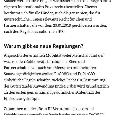
Staaten werden diese Frage – wie bisher – nach den Regeln ihres
eigenen Internationalen Privatrechts beurteilen. Ebenso
bestimmt sich für alle Länder, auch die genannten, das für
güterrechtliche Fragen relevante Recht für Ehen und
Partnerschaften, die vor dem 29.01.2019 geschlossen wurden,
nach den Regeln des nationalen IPR.
Warum gibt es neue Regelungen?
Angesichts der erhöhten Mobilität vieler Menschen und der
wachsenden Zahl sowohl binationaler Ehen und
Partnerschaften wie auch von Menschen mit mehreren
Staatsangehörigkeiten wollen EuGüVO und EuPartVO
einheitliche Regeln schaffen, welches Recht zur Bestimmung
des Güterstandes Anwendung findet. Dabei wird grundsätzlich
an den ersten gemeinsamen gewöhnlichen Aufenthalt der
Eheleute angeknüpft.
Zusammen mit der „Rom III-Verordnung“, die das auf
Scheidungen anwendbare Recht bestimmt, tragen EuGüVO