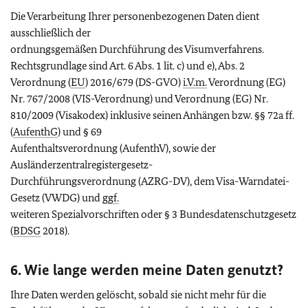
Die Verarbeitung Ihrer personenbezogenen Daten dient
ausschließlich der
ordnungsgemäßen Durchführung des Visumverfahrens.
Rechtsgrundlage sind Art. 6 Abs. 1 lit. c) und e), Abs. 2
Verordnung (
EU
) 2016/679 (DS-GVO)
i.V.m.
Verordnung (EG)
Nr. 767/2008 (VIS-Verordnung) und Verordnung (EG) Nr.
810/2009 (Visakodex) inklusive seinen Anhängen bzw. §§ 72a ff.
(
AufenthG
) und § 69
Aufenthaltsverordnung (AufenthV), sowie der
Ausländerzentralregistergesetz-
Durchführungsverordnung (AZRG-DV), dem Visa-Warndatei-
Gesetz (VWDG) und
ggf.
weiteren Spezialvorschriften oder § 3 Bundesdatenschutzgesetz
(
BDSG
2018).
6. Wie lange werden meine Daten genutzt?
Ihre Daten werden gelöscht, sobald sie nicht mehr für die