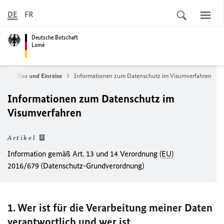
DE
FR
Deutsche Botschaft
Lomé
ce
Visa und Einreise
Informationen zum Datenschutz im Visumverfahren
Informationen zum Datenschutz im
Visumverfahren
Artikel
Information gemäß Art. 13 und 14 Verordnung (
EU
)
2016/679 (Datenschutz-Grundverordnung)
1. Wer ist für die Verarbeitung meiner Daten
verantwortlich und wer ist