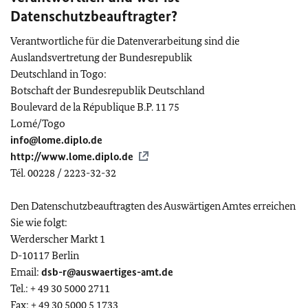
Datenschutzbeauftragter?
Verantwortliche für die Datenverarbeitung sind die
Auslandsvertretung der Bundesrepublik
Deutschland in Togo:
Botschaft der Bundesrepublik Deutschland
Boulevard de la République B.P. 11 75
Lomé/Togo
info@lome.diplo.de
http://www.lome.diplo.de
Tél. 00228 / 2223-32-32
Den Datenschutzbeauftragten des Auswärtigen Amtes erreichen
Sie wie folgt:
Werderscher Markt 1
D-10117 Berlin
Email:
dsb-r@auswaertiges-amt.de
Tel.: + 49 30 5000 2711
Fax: + 49 30 5000 5 1733