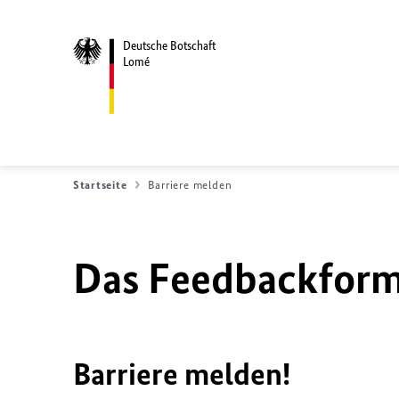
Deutsche Botschaft
Lomé
Startseite
Barriere melden
Das Feedbackformu
Barriere melden!