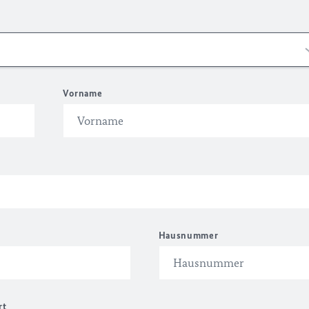
Vorname
Hausnummer
rt