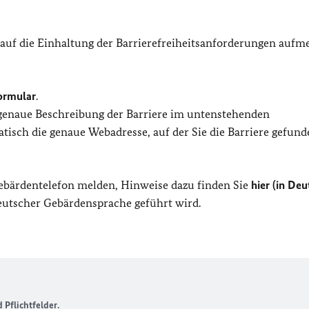
 auf die Einhaltung der Barrierefreiheitsanforderungen auf
ormular
.
 genaue Beschreibung der Barriere im untenstehenden
isch die genaue Webadresse, auf der Sie die Barriere gefund
Gebärdentelefon melden, Hinweise dazu finden Sie
hier (in Deu
Deutscher Gebärdensprache geführt wird.
Pflichtfelder.