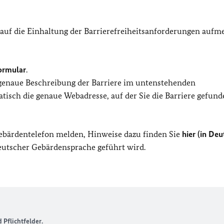
 auf die Einhaltung der Barrierefreiheitsanforderungen auf
ormular
.
 genaue Beschreibung der Barriere im untenstehenden
isch die genaue Webadresse, auf der Sie die Barriere gefund
Gebärdentelefon melden, Hinweise dazu finden Sie
hier (in Deu
Deutscher Gebärdensprache geführt wird.
Pflichtfelder.