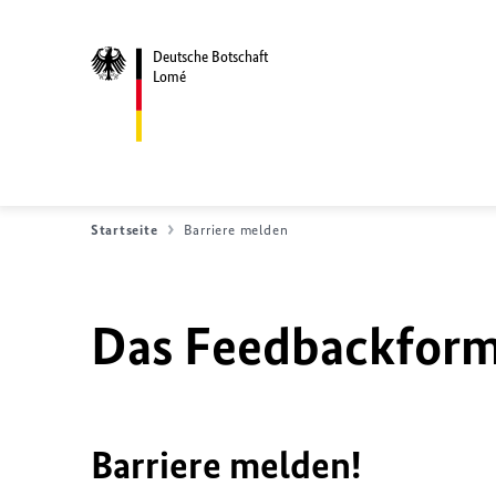
Deutsche Botschaft
Lomé
Startseite
Barriere melden
Das Feedbackformu
Barriere melden!