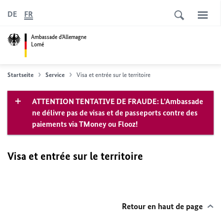
DE
FR
Ambassade d'Allemagne
Lomé
Startseite
Service
Visa et entrée sur le territoire
ATTENTION TENTATIVE DE FRAUDE: L’Ambassade
ne délivre pas de visas et de passeports contre des
paiements via TMoney ou Flooz!
Visa et entrée sur le territoire
Retour en haut de page