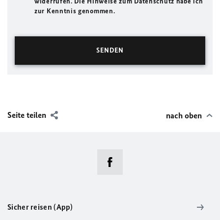
widerrufen. Die Hinweise zum Datenschutz habe ich
zur Kenntnis genommen.
Seite teilen
nach oben
Sicher reisen (App)